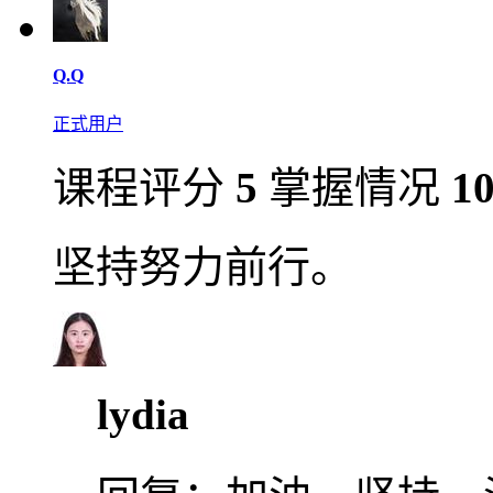
Q.Q
正式用户
课程评分
5
掌握情况
1
坚持努力前行。
lydia