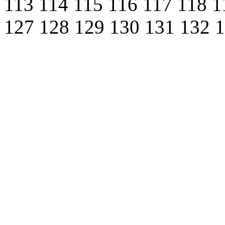
113
114
115
116
117
118
1
127
128
129
130
131
132