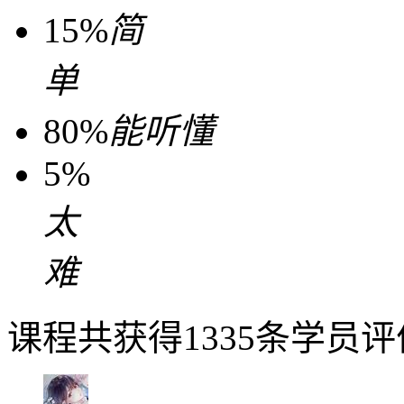
15%
简
单
80%
能听懂
5%
太
难
课程共获得1335条学员评