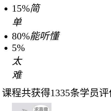
15%
简
单
80%
能听懂
5%
太
难
课程共获得1335条学员评