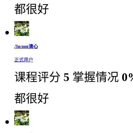
都很好
Лилия清心
正式用户
课程评分
5
掌握情况
0
都很好