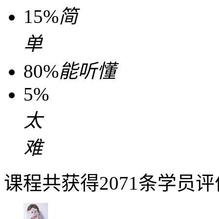
15%
简
单
80%
能听懂
5%
太
难
课程共获得2071条学员评