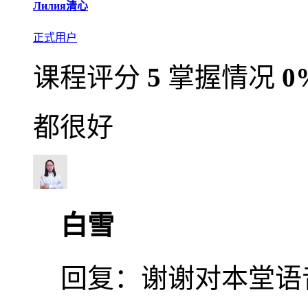
Лилия清心
正式用户
课程评分
5
掌握情况
0
都很好
白雪
回复：
谢谢对本堂语