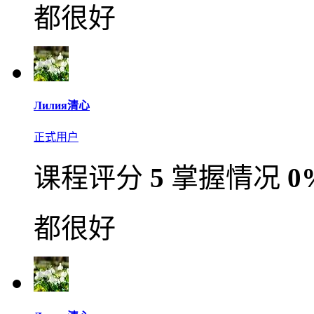
都很好
Лилия清心
正式用户
课程评分
5
掌握情况
0
都很好