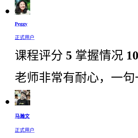
Peggy
正式用户
课程评分
5
掌握情况
1
老师非常有耐心，一句
马瀚文
正式用户