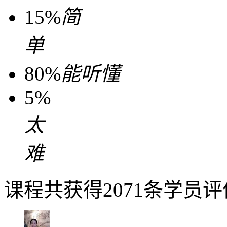
15%
简
单
80%
能听懂
5%
太
难
课程共获得2071条学员评