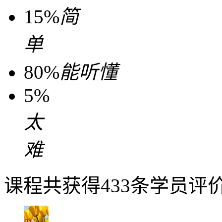
15%
简
单
80%
能听懂
5%
太
难
课程共获得433条学员评