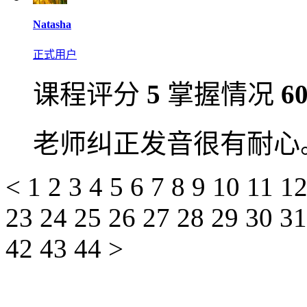
Natasha
正式用户
课程评分
5
掌握情况
6
老师纠正发音很有耐心
<
1
2
3
4
5
6
7
8
9
10
11
1
23
24
25
26
27
28
29
30
3
42
43
44
>