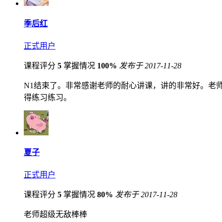
季后红
正式用户
课程评分
5
掌握情况
100%
发布于 2017-11-28
N1结束了。非常感谢老师的耐心讲课，讲的非常好。老
得练习练习。
夏子
正式用户
课程评分
5
掌握情况
80%
发布于 2017-11-28
老师超级无敌棒棒