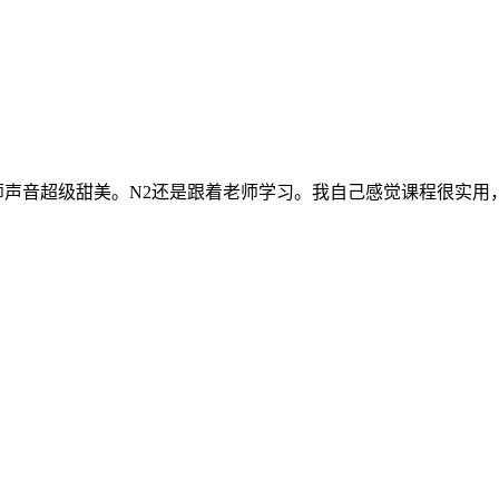
师声音超级甜美。N2还是跟着老师学习。我自己感觉课程很实