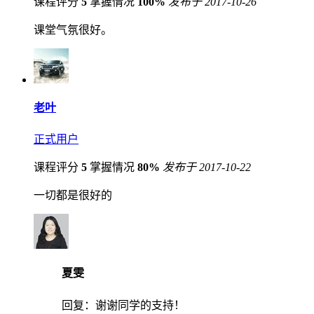
课程评分
5
掌握情况
100%
发布于 2017-10-26
课堂气氛很好。
老叶
正式用户
课程评分
5
掌握情况
80%
发布于 2017-10-22
一切都是很好的
夏雯
回复：
谢谢同学的支持！