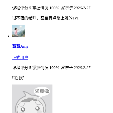
课程评分
5
掌握情况
100%
发布于 2026-2-27
很不错的老师，甚至有点想上她的1v1
慧慧Amy
正式用户
课程评分
5
掌握情况
100%
发布于 2026-2-27
特别好