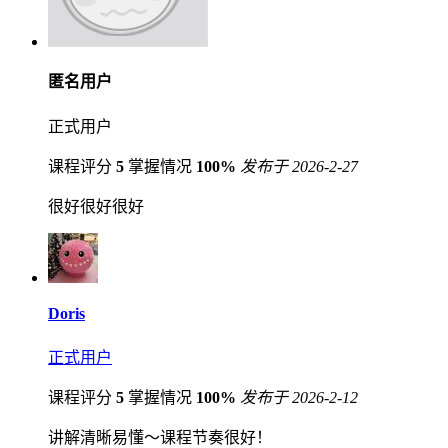
匿名用户
正式用户
课程评分
5
掌握情况
100%
发布于 2026-2-27
很好很好很好
Doris
正式用户
课程评分
5
掌握情况
100%
发布于 2026-2-12
讲解清晰易懂～课程节奏很好！