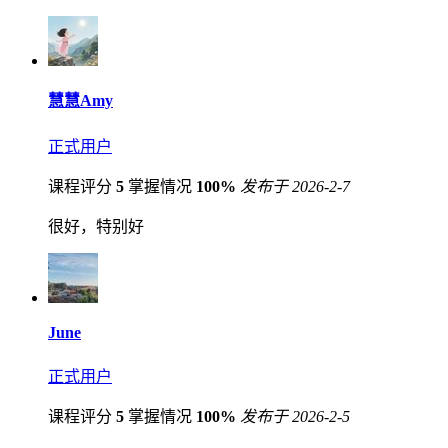
慧慧Amy
正式用户
课程评分
5
掌握情况
100%
发布于 2026-2-7
很好，特别好
June
正式用户
课程评分
5
掌握情况
100%
发布于 2026-2-5