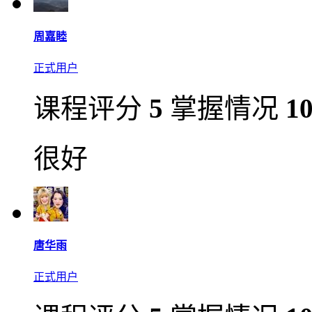
周嘉睦
正式用户
课程评分
5
掌握情况
1
很好
唐华雨
正式用户