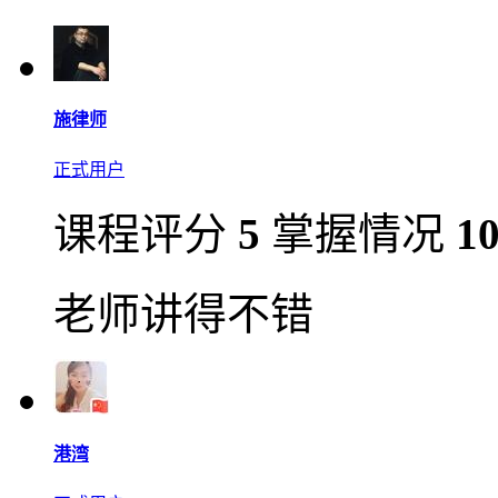
施律师
正式用户
课程评分
5
掌握情况
1
老师讲得不错
港湾