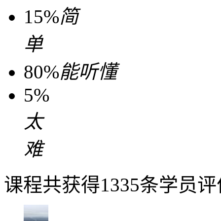
15%
简
单
80%
能听懂
5%
太
难
课程共获得1335条学员评