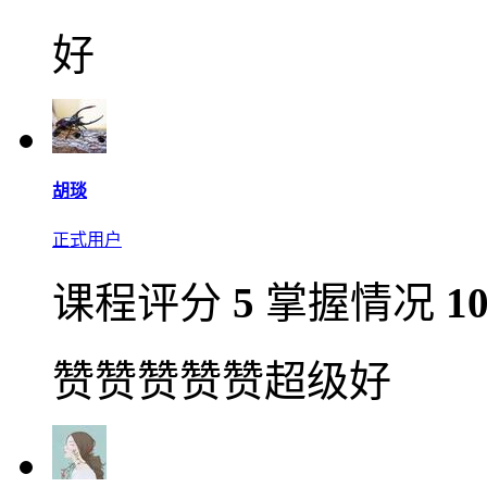
好
胡琰
正式用户
课程评分
5
掌握情况
1
赞赞赞赞赞超级好