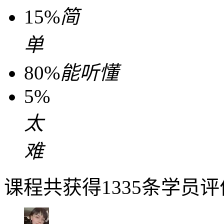
15%
简
单
80%
能听懂
5%
太
难
课程共获得1335条学员评