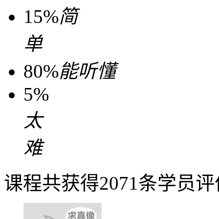
15%
简
单
80%
能听懂
5%
太
难
课程共获得2071条学员评