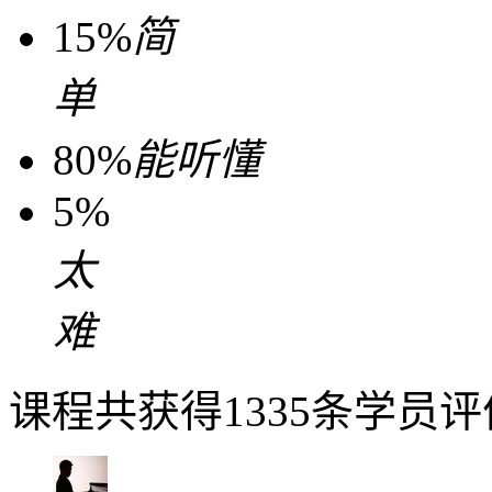
15%
简
单
80%
能听懂
5%
太
难
课程共获得1335条学员评