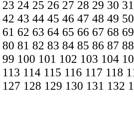
23
24
25
26
27
28
29
30
3
42
43
44
45
46
47
48
49
5
61
62
63
64
65
66
67
68
6
80
81
82
83
84
85
86
87
8
99
100
101
102
103
104
1
113
114
115
116
117
118
1
127
128
129
130
131
132