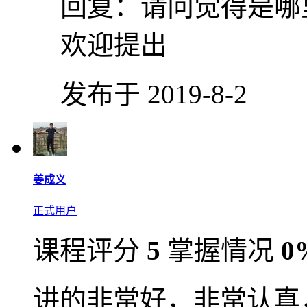
回复：
请问觉得是哪
欢迎提出
发布于 2019-8-2
姜成义
正式用户
课程评分
5
掌握情况
0
讲的非常好，非常认真