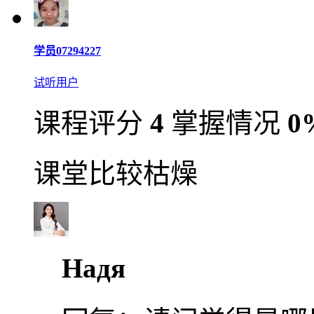
学员07294227
试听用户
课程评分
4
掌握情况
0
课堂比较枯燥
Надя