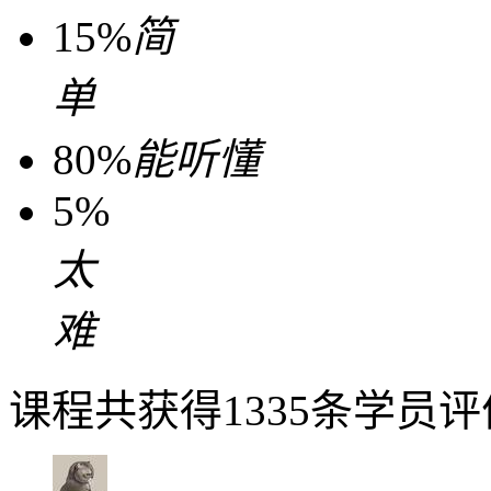
15%
简
单
80%
能听懂
5%
太
难
课程共获得1335条学员评