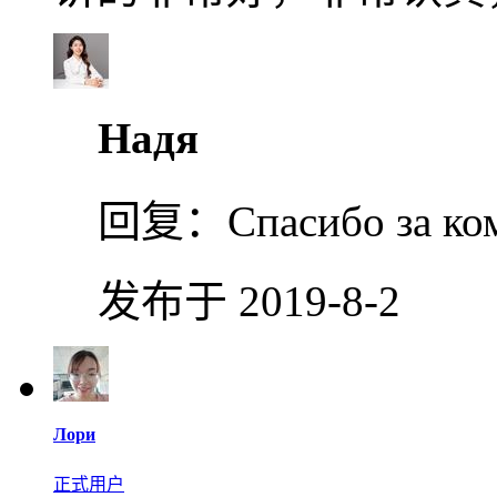
Надя
回复：
Спасибо за к
发布于 2019-8-2
Лори
正式用户