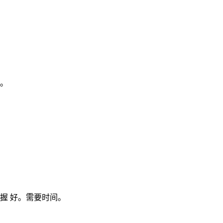
。
握 好。需要时间。