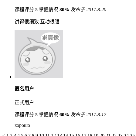
课程评分
5
掌握情况
80%
发布于 2017-8-20
讲得很细致 互动很强
匿名用户
正式用户
课程评分
5
掌握情况
60%
发布于 2017-8-17
хорошо
<
1
2
3
4
5
6
7
8
9
10
11
12
13
14
15
16
17
18
19
20
21
22
23
24
25