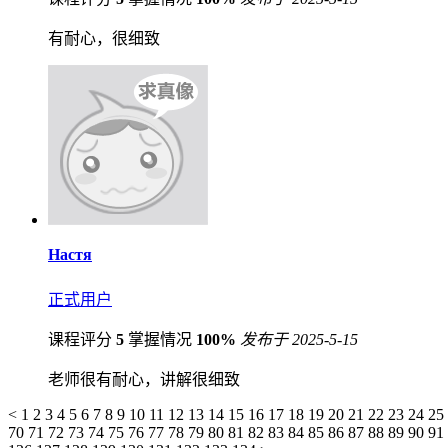
有耐心，很细致
Настя
正式用户
课程评分
5
掌握情况
100%
发布于 2025-5-15
老师很有耐心，讲解很细致
<
1
2
3
4
5
6
7
8
9
10
11
12
13
14
15
16
17
18
19
20
21
22
23
24
25
70
71
72
73
74
75
76
77
78
79
80
81
82
83
84
85
86
87
88
89
90
91