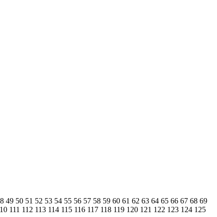
48
49
50
51
52
53
54
55
56
57
58
59
60
61
62
63
64
65
66
67
68
69
110
111
112
113
114
115
116
117
118
119
120
121
122
123
124
125