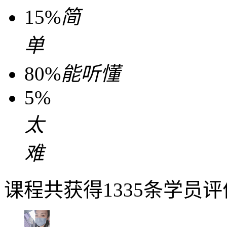
15%
简
单
80%
能听懂
5%
太
难
课程共获得1335条学员评