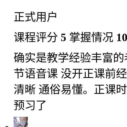
正式用户
课程评分
5
掌握情况
1
确实是教学经验丰富的
节语音课 没开正课前
清晰 通俗易懂。正课
预习了