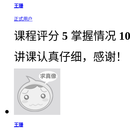
王珊
正式用户
课程评分
5
掌握情况
1
讲课认真仔细，感谢！
王珊