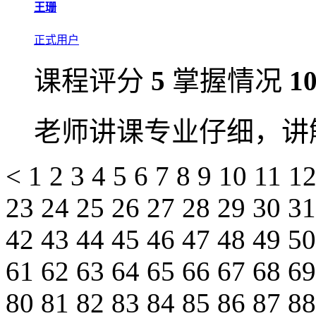
王珊
正式用户
课程评分
5
掌握情况
1
老师讲课专业仔细，讲
<
1
2
3
4
5
6
7
8
9
10
11
1
23
24
25
26
27
28
29
30
3
42
43
44
45
46
47
48
49
5
61
62
63
64
65
66
67
68
6
80
81
82
83
84
85
86
87
8